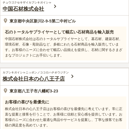
チュウゴクセキザイカブシキガイシャ
中国石材株式会社
東京都中央区新川2-9-5第二中村ビル
石のトータルサプライヤーとして幅広い石材商品を輸入販売
中国石材株式会社は石のトータルサプライヤーとして、墓石材、建築石材、
環境石材、石像・彫刻品など、多岐にわたる石材商品を輸入販売していま
す。お客様のニーズに合わせて幅広い品揃えを提供し、石材に関するさまざ
まなプロジェクトにお手伝いします。
カブシキガイシャニッポンノココロハチオウジテン
株式会社日本の心八王子店
東京都八王子市八幡町3-23
お客様の喜びを最優先に
株式会社日本の心八王子店はお客様の喜びを最優先に考えています。常に正
直な提案と接客を行うことで、お客様に信頼と安心感を提供しています。お
客様のニーズに合わせた最適な商品やサービスを提案し、丁寧な接客でお客
様の満足度を高めています。