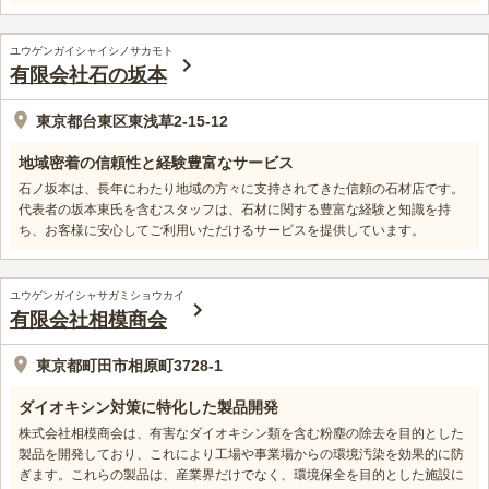
ユウゲンガイシャイシノサカモト
有限会社石の坂本
東京都台東区東浅草2-15-12
地域密着の信頼性と経験豊富なサービス
石ノ坂本は、長年にわたり地域の方々に支持されてきた信頼の石材店です。
代表者の坂本東氏を含むスタッフは、石材に関する豊富な経験と知識を持
ち、お客様に安心してご利用いただけるサービスを提供しています。
ユウゲンガイシャサガミショウカイ
有限会社相模商会
東京都町田市相原町3728-1
ダイオキシン対策に特化した製品開発
株式会社相模商会は、有害なダイオキシン類を含む粉塵の除去を目的とした
製品を開発しており、これにより工場や事業場からの環境汚染を効果的に防
ぎます。これらの製品は、産業界だけでなく、環境保全を目的とした施設に