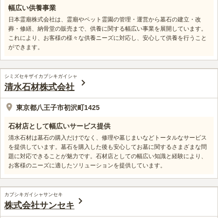
幅広い供養事業
日本霊廟株式会社は、霊廟やペット霊園の管理・運営から墓石の建立・改
葬・修繕、納骨堂の販売まで、供養に関する幅広い事業を展開しています。
これにより、お客様の様々な供養ニーズに対応し、安心して供養を行うこと
ができます。
シミズセキザイカブシキガイシャ
清水石材株式会社
東京都八王子市初沢町1425
石材店として幅広いサービス提供
清水石材は墓石の購入だけでなく、修理や墓じまいなどトータルなサービス
を提供しています。墓石を購入した後も安心してお墓に関するさまざまな問
題に対応できることが魅力です。石材店としての幅広い知識と経験により、
お客様のニーズに適したソリューションを提供しています。
カブシキガイシャサンセキ
株式会社サンセキ