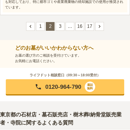
も対応しており、特に都市ゴミや産業廃棄物の焼却施設での使用が推奨され
ています。
1
2
3
…
16
17
どのお墓がいいかわからない方へ
お墓の選び方のご相談を受付けています。
お気軽にお電話ください。
ライフドット相談窓口（
09:30～18:00
受付）
通話
0120-964-790
無料
東京都
の石材店・墓石販売店・樹木葬/納骨堂販売業
者・寺院に関するよくある質問