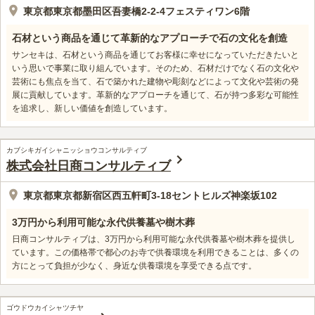
東京都東京都墨田区吾妻橋2-2-4フェスティワン6階
石材という商品を通じて革新的なアプローチで石の文化を創造
サンセキは、石材という商品を通じてお客様に幸せになっていただきたいと
いう思いで事業に取り組んでいます。そのため、石材だけでなく石の文化や
芸術にも焦点を当て、石で築かれた建物や彫刻などによって文化や芸術の発
展に貢献しています。革新的なアプローチを通じて、石が持つ多彩な可能性
を追求し、新しい価値を創造しています。
カブシキガイシャニッショウコンサルティブ
株式会社日商コンサルティブ
東京都東京都新宿区西五軒町3-18セントヒルズ神楽坂102
3万円から利用可能な永代供養墓や樹木葬
日商コンサルティブは、3万円から利用可能な永代供養墓や樹木葬を提供し
ています。この価格帯で都心のお寺で供養環境を利用できることは、多くの
方にとって負担が少なく、身近な供養環境を享受できる点です。
ゴウドウカイシャツチヤ