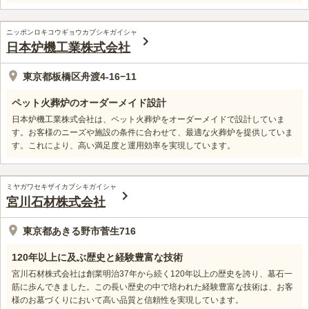
ニッポンロキコウギョウカブシキガイシャ
日本炉機工業株式会社
東京都板橋区舟渡4-16−11
ペット火葬炉のオーダーメイド設計
日本炉機工業株式会社は、ペット火葬炉をオーダーメイドで設計していま
す。お客様のニーズや施設の条件に合わせて、最適な火葬炉を提供していま
す。これにより、高い満足度と運用効率を実現しています。
ミヤガワセキザイカブシキガイシャ
宮川石材株式会社
東京都あきる野市菅生716
120年以上に及ぶ歴史と経験豊富な技術
宮川石材株式会社は創業明治37年から続く120年以上の歴史を誇り、墓石一
筋に歩んできました。この長い歴史の中で培われた経験豊富な技術は、お客
様のお墓づくりにおいて高い品質と信頼性を実現しています。