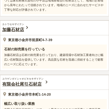
つくば家石材株式会社の小平店は地域密着型の石材店として、地域のお客様
から長年にわたって信頼されています。地域のニーズに合わせたサービスや
丁寧な対応が評価されています。
カトウセキザイテン
加藤石材店
東京都小金井市前原町4-7-39
石材の卸売業を行っている
加藤石材店は石材の卸売業を行っており、建築現場や石材加工業者向けに幅
広い石材製品を提供しています。高品質な石材を迅速に供給することで顧客
のニーズに応えています。
ユウゲンガイシャオビキセキザイテン
有限会社尾引石材店
東京都小金井市本町1-14-20
幅広い取り扱い業務