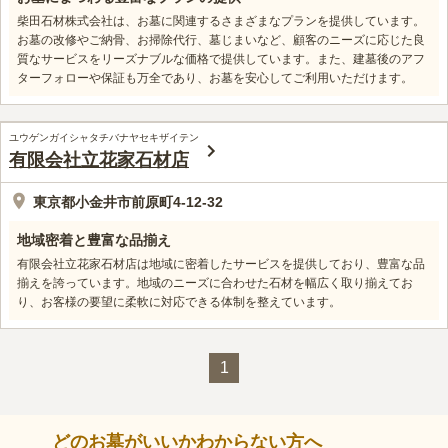
柴田石材株式会社は、お墓に関連するさまざまなプランを提供しています。
お墓の改修やご納骨、お掃除代行、墓じまいなど、顧客のニーズに応じた良
質なサービスをリーズナブルな価格で提供しています。また、建墓後のアフ
ターフォローや保証も万全であり、お墓を安心してご利用いただけます。
ユウゲンガイシャタチバナヤセキザイテン
有限会社立花家石材店
東京都小金井市前原町4-12-32
地域密着と豊富な品揃え
有限会社立花家石材店は地域に密着したサービスを提供しており、豊富な品
揃えを誇っています。地域のニーズに合わせた石材を幅広く取り揃えてお
り、お客様の要望に柔軟に対応できる体制を整えています。
1
どのお墓がいいかわからない方へ