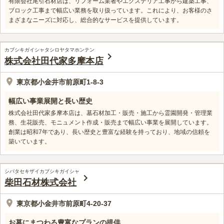
有限会社尾引石材店は、リフォーム業者やエクステリア工事から建築工事、
ブロック工事まで幅広い業務を取り扱っています。これにより、お客様のさ
まざまなニーズに対応し、総合的なサービスを提供しています。
カブシキガイシャタシロヤタマホンテン
株式会社田代家多摩本店
東京都小金井市前原町1-8-3
幅広い事業展開と長い歴史
株式会社田代家多摩本店は、墓石材加工・販売・施工から霊園開発・管理業
務、生花販売、モニュメント作成・販売まで幅広い事業を展開しています。
創業は昭和7年であり、長い歴史と豊富な経験を持っており、地域の信頼を
築いています。
シバタセキザイカブシキガイシャ
柴田石材株式会社
東京都小金井市前原町4-20-37
お墓にまつわる豊富なプランの提供