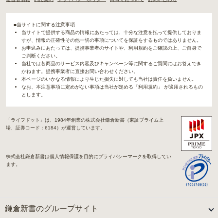
■当サイトに関する注意事項
当サイトで提供する商品の情報にあたっては、十分な注意を払って提供しておりま
すが、情報の正確性その他一切の事項についてを保証をするものではありません。
お申込みにあたっては、提携事業者のサイトや、利用規約をご確認の上、ご自身で
ご判断ください。
当社では各商品のサービス内容及びキャンペーン等に関するご質問にはお答えでき
かねます。提携事業者に直接お問い合わせください。
本ページのいかなる情報により生じた損失に対しても当社は責任を負いません。
なお、本注意事項に定めがない事項は当社が定める「利用規約」 が適用されるもの
とします。
「ライフドット」は、1984年創業の株式会社鎌倉新書（東証プライム上
場、証券コード：6184）が運営しています。
株式会社鎌倉新書は個人情報保護を目的にプライバシーマークを取得してい
ます。
鎌倉新書のグループサイト