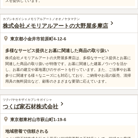
スを提供しています。
カブシキガイシャメモリアルアートノオオノヤタマテン
株式会社メモリアルアートの大野屋多摩店
東京都小金井市前原町4-12-6
多様なサービス提供とお墓に関連した商品の取り扱い
株式会社メモリアルアートの大野屋多摩店は、多様なサービス提供とお墓に
関連した商品の取り扱いが特徴です。お墓に関連した建墓ノウハウを活か
し、お墓の建立や墓地選びのサポートを行っています。また、ご法事やお墓
参りに関連する様々なニーズにも対応しており、ご納骨やお花の販売、清掃
用具の無料貸出など、顧客のさまざまな要望に応えています。
ツクバヤセキザイカブシキガイシャ
つくば家石材株式会社
東京都東村山市萩山町1-19-6
地域密着で信頼される