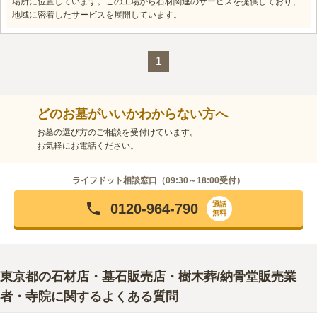
場所に位置しています。この工場から石材関連のサービスを提供しており、
地域に密着したサービスを展開しています。
1
どのお墓がいいかわからない方へ
お墓の選び方のご相談を受付けています。
お気軽にお電話ください。
ライフドット相談窓口（
09:30～18:00
受付）
通話
0120-964-790
無料
東京都
の石材店・墓石販売店・樹木葬/納骨堂販売業
者・寺院に関するよくある質問