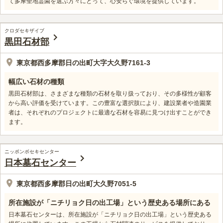
て多摩聖地霊園を選ぶ方々にとって、心安らぐ環境を提供しています。
クロダセキザイブ
黒田石材部
東京都西多摩郡日の出町大字大久野7161-3
幅広い石材の種類
黒田石材部は、さまざまな種類の石材を取り扱っており、その多様性が顧客
から高い評価を受けています。この豊富な選択肢により、建設業者や造園業
者は、それぞれのプロジェクトに最適な石材を容易に見つけ出すことができ
ます。
ニッポンボセキセンター
日本墓石センター
東京都西多摩郡日の出町大久野7051-5
所在施設が「ニチリョク日の出工場」という歴史ある場所にある
日本墓石センターは、所在施設が「ニチリョク日の出工場」という歴史ある